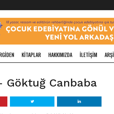
RGİDEN
KİTAPLAR
HAKKIMIZDA
İLETİŞİM
ARŞ
 – Göktuğ Canbaba