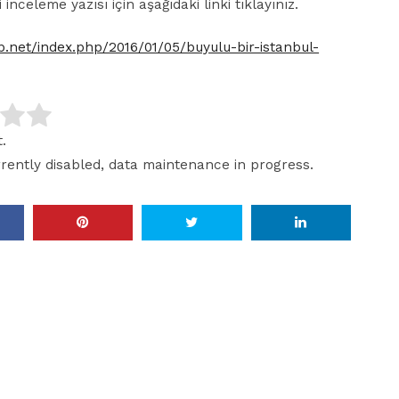
ili inceleme yazısı için aşağıdaki linki tıklayınız.
tap.net/index.php/2016/01/05/buyulu-bir-istanbul-
.
rrently disabled, data maintenance in progress.