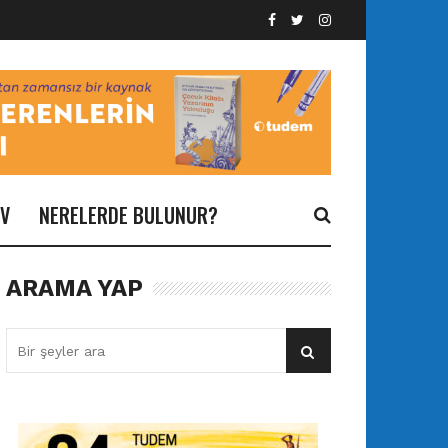
İV
NERELERDE BULUNUR?
ARAMA YAP