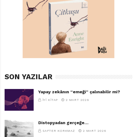
SON YAZILAR
Yapay zekânın “emeği” çalınabilir mi?
İYI KITAP
2 MART 2026
Distopyadan gerçeğe…
SAFTER KORKMAZ
2 MART 2026