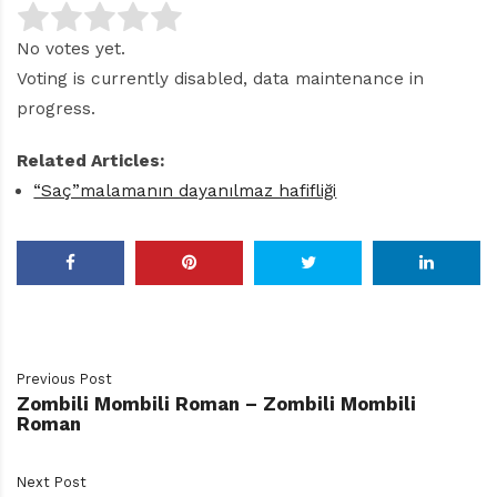
No votes yet.
Voting is currently disabled, data maintenance in
progress.
Related Articles:
“Saç”malamanın dayanılmaz hafifliği
Previous Post
Zombili Mombili Roman – Zombili Mombili
Roman
Next Post