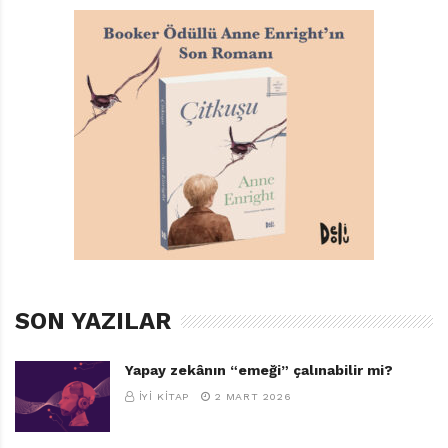
SON YAZILAR
Yapay zekânın “emeği” çalınabilir mi?
İYI KITAP
2 MART 2026