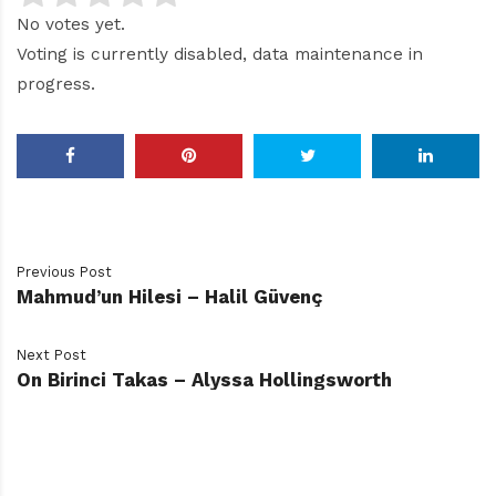
No votes yet.
Voting is currently disabled, data maintenance in
progress.
Previous Post
Mahmud’un Hilesi – Halil Güvenç
Next Post
On Birinci Takas – Alyssa Hollingsworth