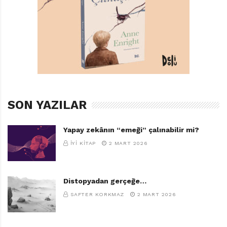
SON YAZILAR
Yapay zekânın “emeği” çalınabilir mi?
İYI KITAP
2 MART 2026
Distopyadan gerçeğe…
SAFTER KORKMAZ
2 MART 2026