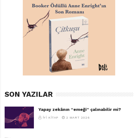
SON YAZILAR
Yapay zekânın “emeği” çalınabilir mi?
İYI KITAP
2 MART 2026