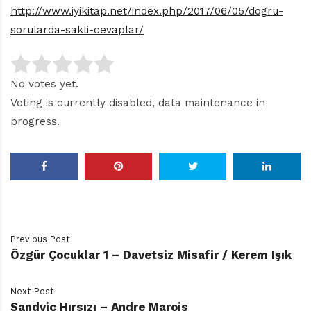
http://www.iyikitap.net/index.php/2017/06/05/dogru-
sorularda-sakli-cevaplar/
No votes yet.
Voting is currently disabled, data maintenance in
progress.
Previous Post
Özgür Çocuklar 1 – Davetsiz Misafir / Kerem Işık
Next Post
Sandviç Hırsızı – Andre Marois