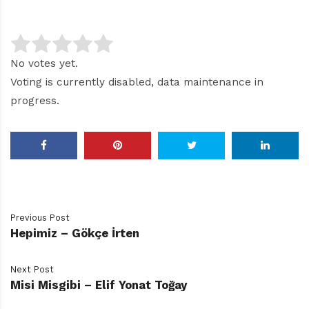
No votes yet.
Voting is currently disabled, data maintenance in
progress.
Previous Post
Hepimiz – Gökçe İrten
Next Post
Misi Misgibi – Elif Yonat Toğay