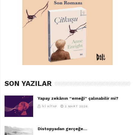
SON YAZILAR
Yapay zekânın “emeği” çalınabilir mi?
İYI KITAP
2 MART 2026
Distopyadan gerçeğe…