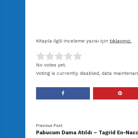
Kitapla ilgili inceleme yazısı için
tıklayınız.
No votes yet.
Voting is currently disabled, data maintenan
Previous Post
Pabucum Dama Atıldı – Tagrid En-Nac