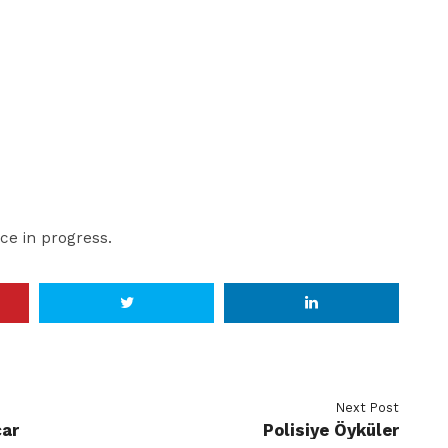
ce in progress.
Next Post
car
Polisiye Öyküler