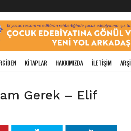
RGİDEN
KİTAPLAR
HAKKIMIZDA
İLETİŞİM
ARŞ
mam Gerek – Elif