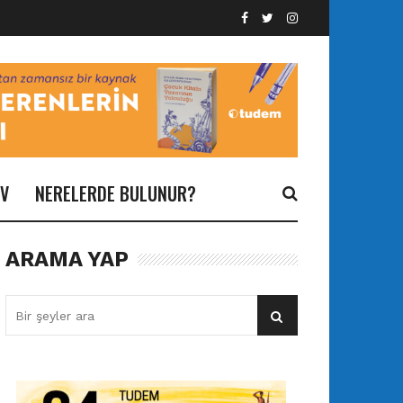
İV
NERELERDE BULUNUR?
ARAMA YAP