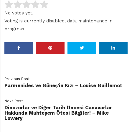
No votes yet.
Voting is currently disabled, data maintenance in
progress.
Previous Post
Parmenides ve Güneş’in Kızı – Louise Guillemot
Next Post
Dinozorlar ve Diğer Tarih Öncesi Canavarlar
Hakkında Muhteşem Ötesi Bilgiler! – Mike
Lowery