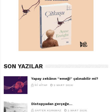
SON YAZILAR
Yapay zekânın “emeği” çalınabilir mi?
İYI KITAP
2 MART 2026
Distopyadan gerçeğe…
SAFTER KORKMAZ
2 MART 2026