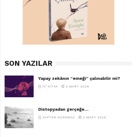
SON YAZILAR
Yapay zekânın “emeği” çalınabilir mi?
İYI KITAP
2 MART 2026
Distopyadan gerçeğe…
SAFTER KORKMAZ
2 MART 2026