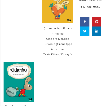
maintenance
in progress.
Çocuklar İçin Finans
– Paylaş!
Cinders McLeod
Türkçeleştiren: Ayça
Aldatmaz
Tekir Kitap, 32 sayfa