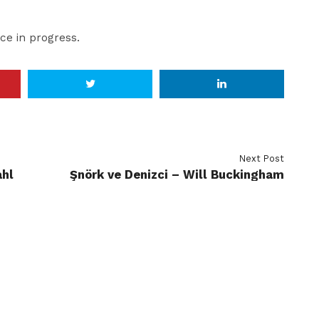
ce in progress.
Next Post
ahl
Şnörk ve Denizci – Will Buckingham