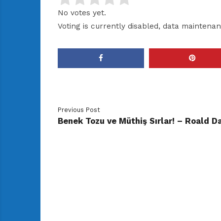
No votes yet.
Voting is currently disabled, data maintenan
Previous Post
Benek Tozu ve Müthiş Sırlar! – Roald D