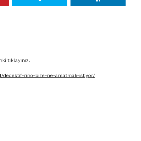
nki tıklayınız.
1/dedektif-rino-bize-ne-anlatmak-istiyor/