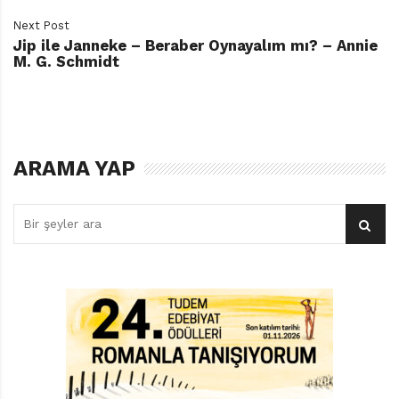
Next Post
Jip ile Janneke – Beraber Oynayalım mı? – Annie
M. G. Schmidt
ARAMA YAP