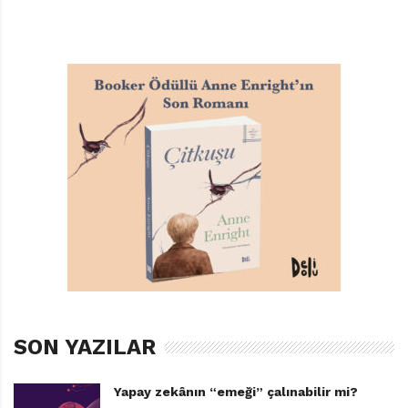
SON YAZILAR
Yapay zekânın “emeği” çalınabilir mi?