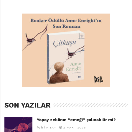
SON YAZILAR
Yapay zekânın “emeği” çalınabilir mi?
İYI KITAP
2 MART 2026