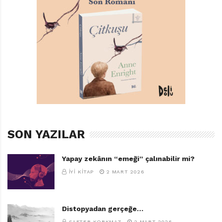
SON YAZILAR
Yapay zekânın “emeği” çalınabilir mi?
İYI KITAP
2 MART 2026
Distopyadan gerçeğe…
SAFTER KORKMAZ
2 MART 2026