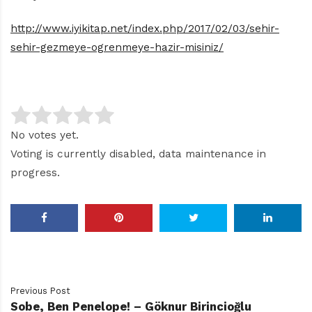
http://www.iyikitap.net/index.php/2017/02/03/sehir-
sehir-gezmeye-ogrenmeye-hazir-misiniz/
No votes yet.
Voting is currently disabled, data maintenance in
progress.
Previous Post
Sobe, Ben Penelope! – Göknur Birincioğlu