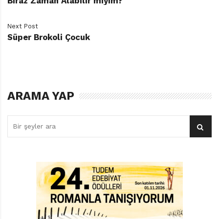
Biraz Zaman Alabilir miyim?
Next Post
Süper Brokoli Çocuk
ARAMA YAP