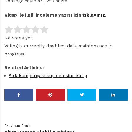
Domingo Yayınları, 280 sayfa
Kitap ile ilgili inceleme yazısı için
tıklayınız
.
No votes yet.
Voting is currently disabled, data maintenance in
progress.
Related Articles:
Sirk kumpanyası suç çetesine karşı
Previous Post