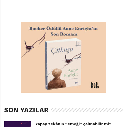
SON YAZILAR
Yapay zekânın “emeği” çalınabilir mi?