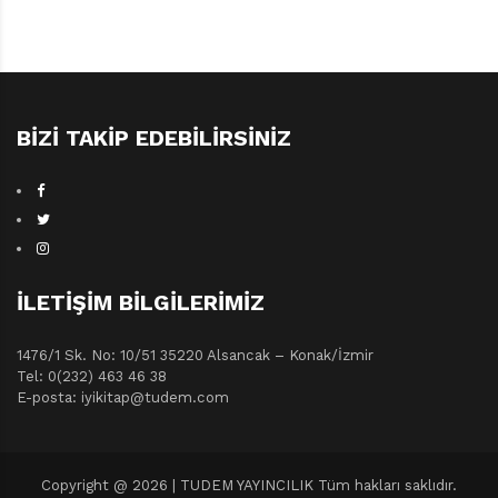
BIZI TAKIP EDEBILIRSINIZ
İLETIŞIM BILGILERIMIZ
1476/1 Sk. No: 10/51 35220 Alsancak – Konak/İzmir
Tel: 0(232) 463 46 38
E-posta: iyikitap@tudem.com
Copyright @ 2026 | TUDEM YAYINCILIK Tüm hakları saklıdır.