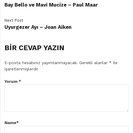
Bay Bello ve Mavi Mucize – Paul Maar
Next Post
Uyurgezer Ayı – Joan Aiken
BIR CEVAP YAZIN
E-posta hesabınız yayımlanmayacak.
Gerekli alanlar
*
ile
işaretlenmişlerdir
Yorum
*
Name
*