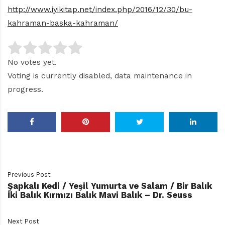
http://www.iyikitap.net/index.php/2016/12/30/bu-
kahraman-baska-kahraman/
No votes yet.
Voting is currently disabled, data maintenance in
progress.
Previous Post
Şapkalı Kedi / Yeşil Yumurta ve Salam / Bir Balık
İki Balık Kırmızı Balık Mavi Balık – Dr. Seuss
Next Post