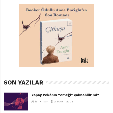
SON YAZILAR
Yapay zekânın “emeği” çalınabilir mi?
İYI KITAP
2 MART 2026