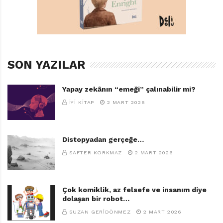
SON YAZILAR
Yapay zekânın “emeği” çalınabilir mi?
İYI KITAP
2 MART 2026
Distopyadan gerçeğe…
SAFTER KORKMAZ
2 MART 2026
Çok komiklik, az felsefe ve insanım diye
dolaşan bir robot…
SUZAN GERIDÖNMEZ
2 MART 2026