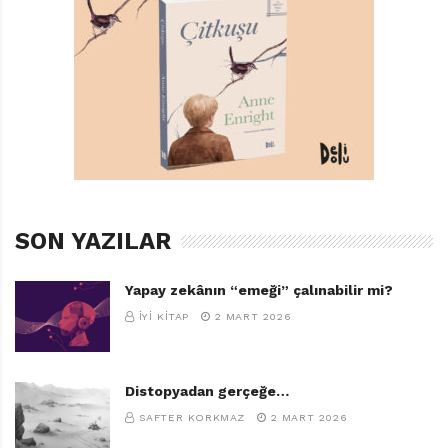
SON YAZILAR
Yapay zekânın “emeği” çalınabilir mi?
İYI KITAP
2 MART 2026
Distopyadan gerçeğe…
SAFTER KORKMAZ
2 MART 2026