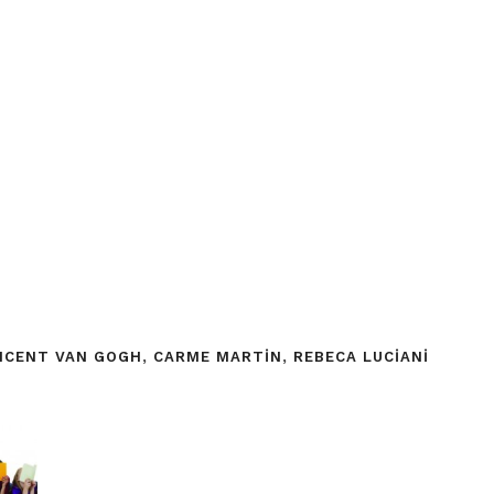
INCENT VAN GOGH
,
CARME MARTIN
,
REBECA LUCIANI