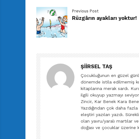
Previous Post
Rüzgârın ayakları yoktur!
ŞIIRSEL TAŞ
Çocukluğunun en güzel günler
dönemde istila edilmemiş kır
kitaplarına merak sardı. Ku
ilgili okuyup yazmayı seviy
Zincir, Kar Benek Kara Benek
Yazdığından çok daha fazla k
eleştiri yazıları yazdı. Süre
olan yavru/yaralı martılar ve 
doğası ve çocuklar üzerine 