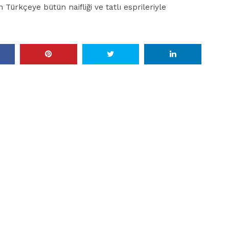
n Türkçeye bütün naifliği ve tatlı esprileriyle