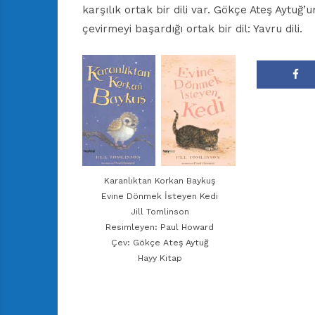
karşılık ortak bir dili var. Gökçe Ateş Aytuğ’u
çevirmeyi başardığı ortak bir dil: Yavru dili.
Karanlıktan Korkan Baykuş
Evine Dönmek İsteyen Kedi
Jill Tomlinson
Resimleyen: Paul Howard
Çev: Gökçe Ateş Aytuğ
Hayy Kitap