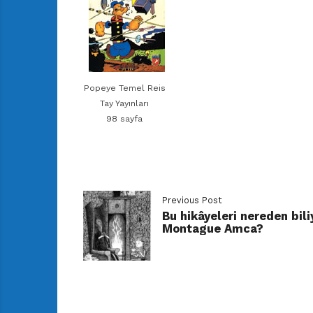
Popeye Temel Reis
Tay Yayınları
98 sayfa
Previous Post
Bu hikâyeleri nereden bili
Montague Amca?