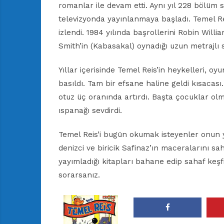
romanlar ile devam etti. Aynı yıl 228 bölüm sü
televizyonda yayınlanmaya başladı. Temel Reis
izlendi. 1984 yılında başrollerini Robin Willi
Smith’in (Kabasakal) oynadığı uzun metrajlı s
Yıllar içerisinde Temel Reis’in heykelleri, oy
basıldı. Tam bir efsane haline geldi kısacası
otuz üç oranında artırdı. Başta çocuklar olm
ıspanağı sevdirdi.
Temel Reis’i bugün okumak isteyenler onun 
denizci ve biricik Safinaz’ın maceralarını 
yayımladığı kitapları bahane edip sahaf keş
sorarsanız.