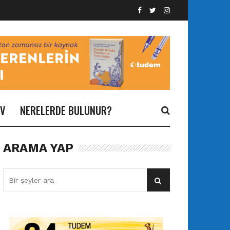
İV
NERELERDE BULUNUR?
ARAMA YAP