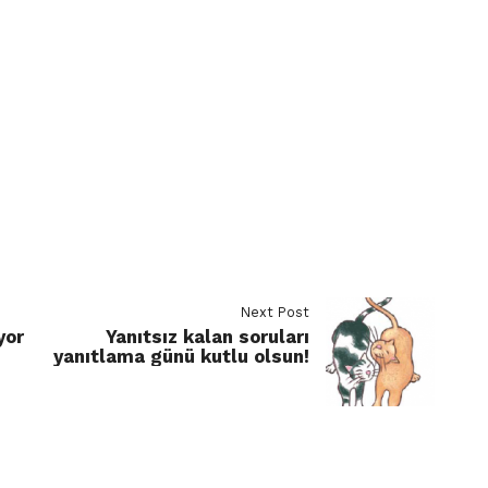
Next Post
yor
Yanıtsız kalan soruları
yanıtlama günü kutlu olsun!