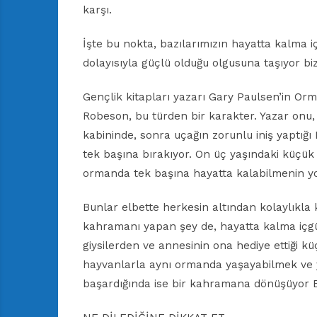
karşı.
İşte bu nokta, bazılarımızın hayatta kalma i
dolayısıyla güçlü olduğu olgusuna taşıyor biz
Gençlik kitapları yazarı Gary Paulsen’in Or
Robeson, bu türden bir karakter. Yazar onu,
kabininde, sonra uçağın zorunlu iniş yaptığ
tek başına bırakıyor. On üç yaşındaki küçük 
ormanda tek başına hayatta kalabilmenin yol
Bunlar elbette herkesin altından kolaylıkla 
kahramanı yapan şey de, hayatta kalma içgü
giysilerden ve annesinin ona hediye ettiği k
hayvanlarla aynı ormanda yaşayabilmek ve 
başardığında ise bir kahramana dönüşüyor 