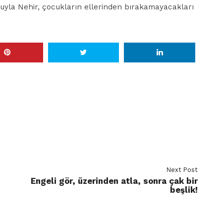
suyla Nehir, çocukların ellerinden bırakamayacakları
Next Post
Engeli gör, üzerinden atla, sonra çak bir
beşlik!