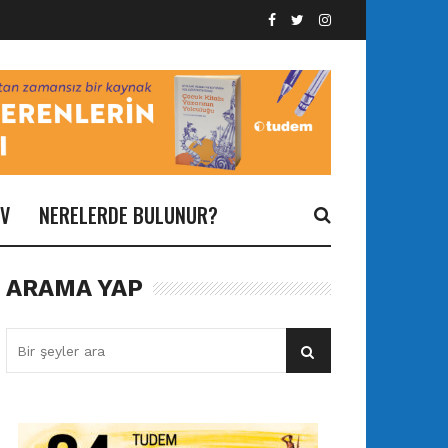
İV
NERELERDE BULUNUR?
ARAMA YAP