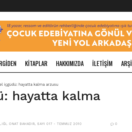
RGİDEN
KİTAPLAR
HAKKIMIZDA
İLETİŞİM
ARŞ
l içgüdü: hayatta kalma arzusu
ü: hayatta kalma
LIĞI
,
ONAT BAHADIR
,
SAYI 017 - TEMMUZ 2010
0