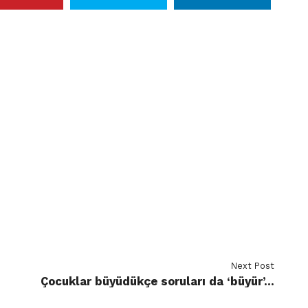
Next Post
Çocuklar büyüdükçe soruları da ‘büyür’…