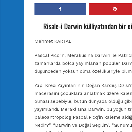
r
ı
D
e
Risale-i Darwin külliyatından bir c
r
g
i
Mehmet KARTAL
s
i
Pascal Picq’in, Meraklısına Darwin ile Patrick
zamanlarda bolca yayımlanan popüler Darwin
düşünceden yoksun olma özellikleriyle bilim m
Yapı Kredi Yayınları’nın Doğan Kardeş Dizisi’
macerasını çocuklara anlatmak üzere kalem
olması sebebiyle, bütün dünyada olduğu gibi 
yayımlandı. Meraklısına Darwin, bu yoğun tra
paleoantropolog Pascal Picq’in kaleme aldığ
Nedir?”, “Darwin ve Doğal Seçilim”, “Günümü