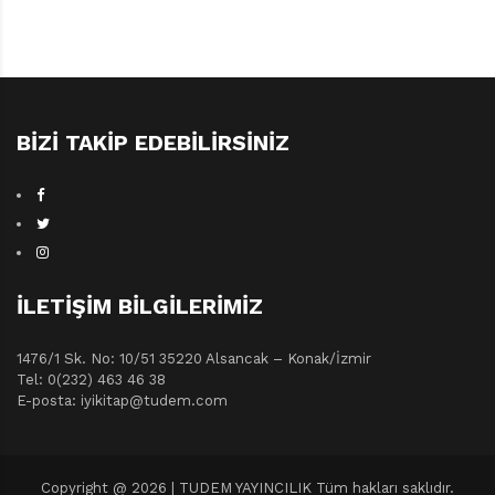
BIZI TAKIP EDEBILIRSINIZ
İLETIŞIM BILGILERIMIZ
1476/1 Sk. No: 10/51 35220 Alsancak – Konak/İzmir
Tel: 0(232) 463 46 38
E-posta: iyikitap@tudem.com
Copyright @ 2026 | TUDEM YAYINCILIK Tüm hakları saklıdır.