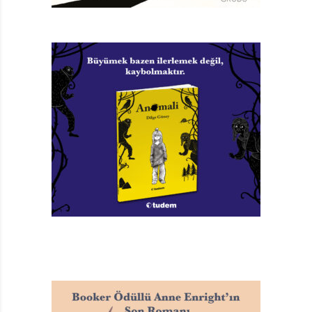
anlamamış ama babasına da sormamış.
BİRİLERİYLE ÖTEKİLERİN SAVAŞI
Toda’nın babası çalılığa dönüşmeden önce pastacıymış.
Her gün sabah dörtte kalkıp yirmi çeşit kremalı
pastayla üç çeşit de turta pişirmek için fırına
gidiyormuş. Pastalar ve turtalar gün içinde satılıyormuş,
baba da ertesi sabah yeniden fırına. Bir gün pastalar
satılmaz olmuş. Babası, “Ülkemizde işler yolunda
gitmiyor,” demiş. “Güneyde birileri ile ötekiler arasında
çatışmalar boy gösterdi.” Toda’nın babası askere
gidecekmiş. Bu yüzden çalılık kılığına girecek, birilerini
ötekilere karşı savunacakmış. Askerin El Kitabı’nda
çalılık kılığına girmeye “kamuflaj taktiği” deniyormuş.
Toda’ya da babaannesi bakacakmış.
Toda’nın babaannesi, Toda’ya pastanede