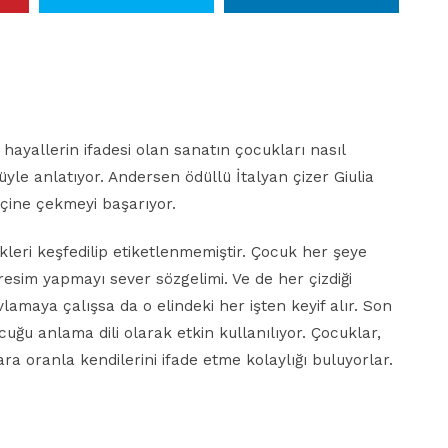
hayallerin ifadesi olan sanatın çocukları nasıl
yküyle anlatıyor. Andersen ödüllü İtalyan çizer Giulia
içine çekmeyi başarıyor.
leri keşfedilip etiketlenmemiştir. Çocuk her şeye
resim yapmayı sever sözgelimi. Ve de her çizdiği
lamaya çalışsa da o elindeki her işten keyif alır. Son
uğu anlama dili olarak etkin kullanılıyor. Çocuklar,
ra oranla kendilerini ifade etme kolaylığı buluyorlar.