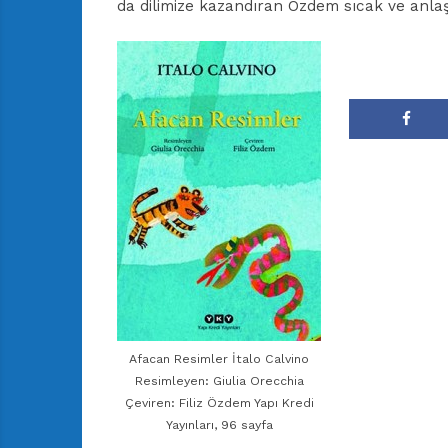
da dilimize kazandıran Özdem sıcak ve anlaşı
Afacan Resimler İtalo Calvino
Resimleyen: Giulia Orecchia
Çeviren: Filiz Özdem Yapı Kredi
Yayınları, 96 sayfa