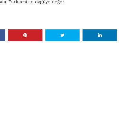
lır Türkçesi ile övgüye değer.