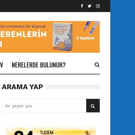
İV
NERELERDE BULUNUR?
ARAMA YAP