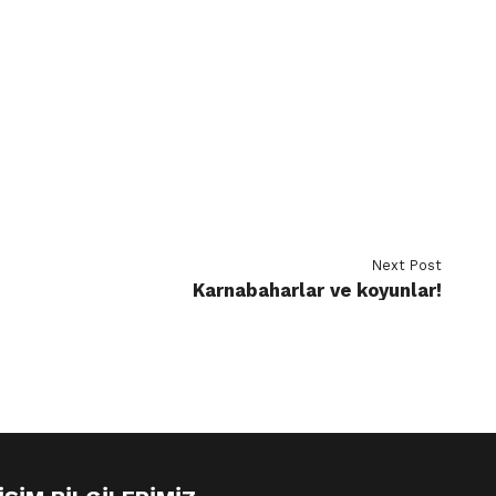
Next Post
Karnabaharlar ve koyunlar!