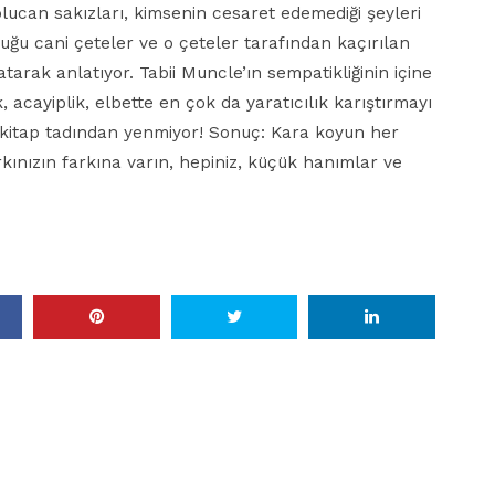
solucan sakızları, kimsenin cesaret edemediği şeyleri
uğu cani çeteler ve o çeteler tarafından kaçırılan
atarak anlatıyor. Tabii Muncle’ın sempatikliğinin içine
k, acayiplik, elbette en çok da yaratıcılık karıştırmayı
 kitap tadından yenmiyor! Sonuç: Kara koyun her
rkınızın farkına varın, hepiniz, küçük hanımlar ve