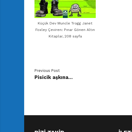
Küçük Dev Muncle Trogg Janet
Foxley Çeviren: Pınar Gönen Altın
Kitaplar, 208 sayfa
Previous Post
Pisicik aşkına…