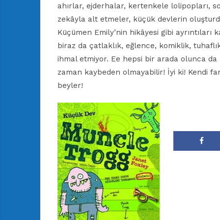
ahırlar, ejderhalar, kertenkele lolipopları, 
zekâyla alt etmeler, küçük devlerin oluşturd
Küçümen Emily’nin hikâyesi gibi ayrıntıları k
biraz da çatlaklık, eğlence, komiklik, tuhaflı
ihmal etmiyor. Ee hepsi bir arada olunca da
zaman kaybeden olmayabilir! İyi ki! Kendi fa
beyler!