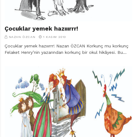
Çocuklar yemek hazııırrr!
NAZAN ÖZCAN
1 KASIM 2013
Çocuklar yemek hazııırrr! Nazan ÖZCAN Korkunç mu korkunç
Felaket Henry’nin yazarından korkunç bir okul hikâyesi. Bu…