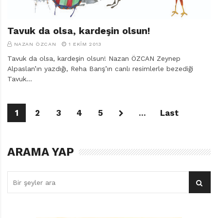
Tavuk da olsa, kardeşin olsun!
NAZAN ÖZCAN
1 EKIM 2013
Tavuk da olsa, kardeşin olsun! Nazan ÖZCAN Zeynep
Alpaslan’ın yazdığı, Reha Barış’ın canlı resimlerle bezediği
Tavuk…
1
2
3
4
5
...
Last
ARAMA YAP