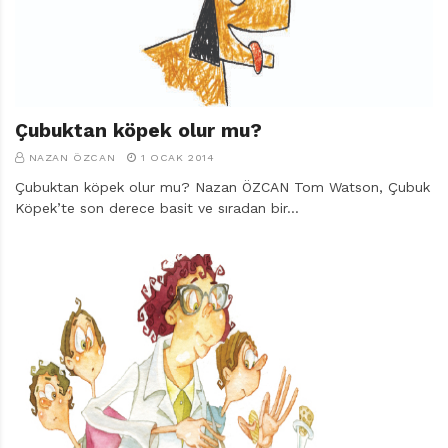
Çubuktan köpek olur mu?
NAZAN ÖZCAN
1 OCAK 2014
Çubuktan köpek olur mu? Nazan ÖZCAN Tom Watson, Çubuk
Köpek’te son derece basit ve sıradan bir…