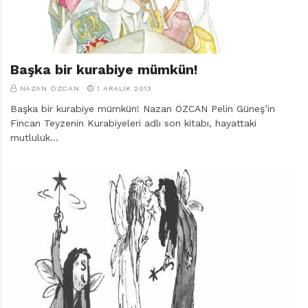
Başka bir kurabiye mümkün!
NAZAN ÖZCAN
1 ARALIK 2013
Başka bir kurabiye mümkün! Nazan ÖZCAN Pelin Güneş’in
Fincan Teyzenin Kurabiyeleri adlı son kitabı, hayattaki
mutluluk…