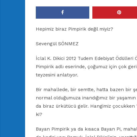
Hepimiz biraz Pimpirik değil miyiz?
Sevengül SÖNMEZ
İclal K. Dikici 2012 Tudem Edebiyat Ödülleri
Pimpirik adlı eserinde, çoğumuz için çok ge
teyzesini anlatıyor.
Bir mahallede, bir semtte, hatta bazen bir ş
normal olduğumuza inandığımız bir yaşamın i
da biraz ürkütücü gelir. Hangimiz çocukken
ki?
Bayan Pimpirik ya da kısaca Bayan Pi, mahalled