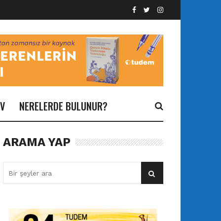
İV
NERELERDE BULUNUR?
ARAMA YAP