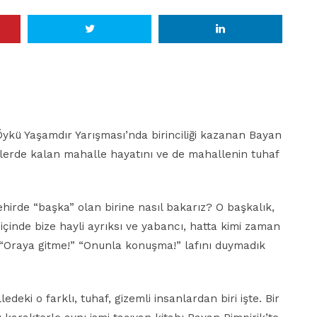
 Öykü Yaşamdır Yarışması’nda birinciliği kazanan Bayan
rilerde kalan mahalle hayatını ve de mahallenin tuhaf
ehirde “başka” olan birine nasıl bakarız? O başkalık,
çinde bize hayli ayrıksı ve yabancı, hatta kimi zaman
 “Oraya gitme!” “Onunla konuşma!” lafını duymadık
eki o farklı, tuhaf, gizemli insanlardan biri işte. Bir