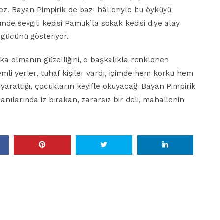
z. Bayan Pimpirik de bazı hâlleriyle bu öyküyü
nde sevgili kedisi Pamuk’la sokak kedisi diye alay
n gücünü gösteriyor.
şka olmanın güzelliğini, o başkalıkla renklenen
 yerler, tuhaf kişiler vardı, içimde hem korku hem
 yarattığı, çocukların keyifle okuyacağı Bayan Pimpirik
anılarında iz bırakan, zararsız bir deli, mahallenin