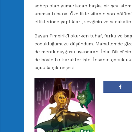
sebep olan yumurtadan başka bir şey isteme
anımsattı bana. Özellikle kitabın son bölümü
ettiklerinde yaptıkları, sevginin ve sadakati
Bayan Pimpirik’i okurken tuhaf, farklı ve ba
çocukluğumuzu düşündüm. Mahallemde gizemli
de merak duygusu uyandıran. İclal Dikici’nin
de böyle bir karakter işte. İnsanın çocukluk 
uçuk kaçık neşesi.