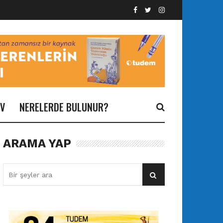
İV
NERELERDE BULUNUR?
ARAMA YAP