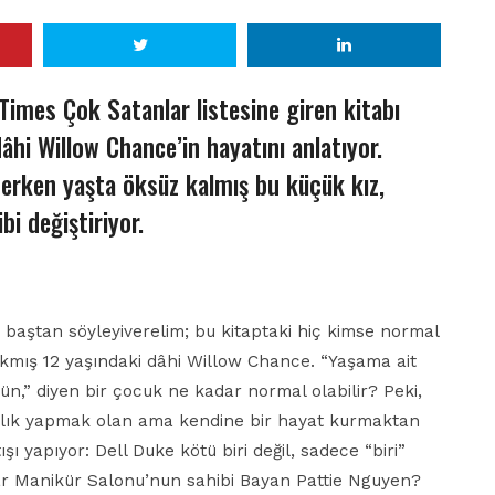
Times Çok Satanlar listesine giren kitabı
âhi Willow Chance’in hayatını anlatıyor.
 erken yaşta öksüz kalmış bu küçük kız,
i değiştiriyor.
 baştan söyleyiverelim; bu kitaptaki hiç kimse normal
takmış 12 yaşındaki dâhi Willow Chance. “Yaşama ait
,” diyen bir çocuk ne kadar normal olabilir? Peki,
nlık yapmak olan ama kendine bir hayat kurmaktan
şı yapıyor: Dell Duke kötü biri değil, sadece “biri”
ar Manikür Salonu’nun sahibi Bayan Pattie Nguyen?