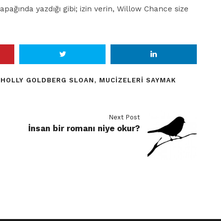
apağında yazdığı gibi; izin verin, Willow Chance size
,
HOLLY GOLDBERG SLOAN
,
MUCIZELERI SAYMAK
Next Post
İnsan bir romanı niye okur?