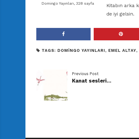
Domingo Yayınları, 328 sayfa
Kitabın arka k
de iyi gelsin.
TAGS:
DOMINGO YAYINLARI
,
EMEL ALTAY
Previous Post
Kanat sesleri…