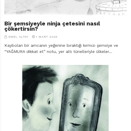
Bir şemsiyeyle ninja çetesini nasıl
çökertirsin?
EMEL ALTAY
1 MART 2023
Kaybolan bir amcanın yeğenine bıraktığı kırmızı şemsiye ve
“YAĞMURA dikkat et” notu, yer altı tünelleriyle ülkeler…