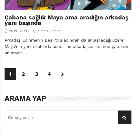
Çabana sağlık Maya ama aradığın arkadaş
yanı başında
EMEL ALTAY
3 OCAK 2023
Arkadaş Edinmenin Beş Yolu adından da anlaşılacağı üzere
Maya’nın yeni okulunda kendisine arkadaşlar edinme çabasını
anlatıyor.…
1
2
3
4
ARAMA YAP