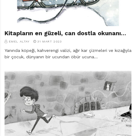
Kitapların en güzeli, can dostla okunanı…
EMEL ALTAY
31 MART 2023
Yanında köpeği, kahverengi valizi, ağır kar çizmeleri ve kızağıyla
bir çocuk, dünyanın bir ucundan öbür ucuna…