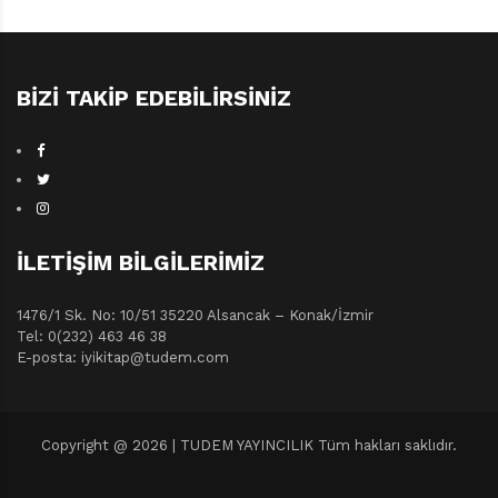
BIZI TAKIP EDEBILIRSINIZ
İLETIŞIM BILGILERIMIZ
1476/1 Sk. No: 10/51 35220 Alsancak – Konak/İzmir
Tel: 0(232) 463 46 38
E-posta: iyikitap@tudem.com
Copyright @ 2026 | TUDEM YAYINCILIK Tüm hakları saklıdır.