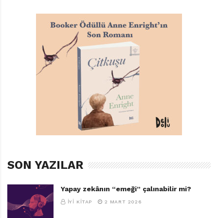
SON YAZILAR
Yapay zekânın “emeği” çalınabilir mi?
Kitapların En Güzeli
İYI KITAP
2 MART 2026
Amy Hest