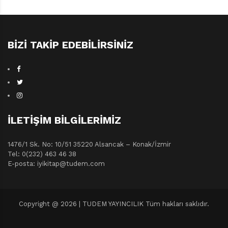
BIZI TAKIP EDEBILIRSINIZ
İLETIŞIM BILGILERIMIZ
1476/1 Sk. No: 10/51 35220 Alsancak – Konak/İzmir
Tel: 0(232) 463 46 38
E-posta: iyikitap@tudem.com
Copyright @ 2026 | TUDEM YAYINCILIK Tüm hakları saklıdır.