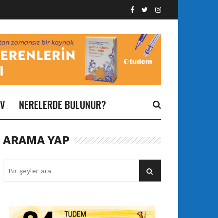
İV
NERELERDE BULUNUR?
ARAMA YAP