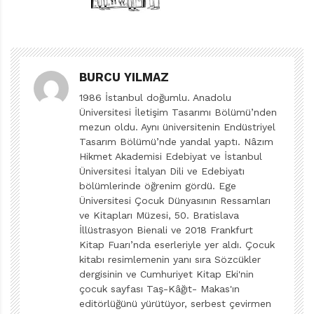
Kırlangıç Zamanı’na, yazarı Ahmet Büke’den ötürü
olacak, “Ahh, işte yine dersler, bildik şeyler,”
önyargısıyla yaklaşmadım. Ahmet Büke kendiliğinden,
BURCU YILMAZ
açık ve sakin anlatımıyla daha ilk baştan sevdiğim
1986 İstanbul doğumlu. Anadolu
yazarlardan olmuştu. Çocuklar için yazarken de
Üniversitesi İletişim Tasarımı Bölümü’nden
bambaşka bir üsluba bürüneceğini düşünmedim hiç.
mezun oldu. Aynı üniversitenin Endüstriyel
Pek de yanılmadım, diyebilirim.
Tasarım Bölümü’nde yandal yaptı. Nâzım
Hikmet Akademisi Edebiyat ve İstanbul
Kırlangıç Zamanı çocuk işçiler, yoksulluk, savaş, göç,
Üniversitesi İtalyan Dili ve Edebiyatı
bölümlerinde öğrenim gördü. Ege
kız çocuklarının eğitimi, cinsiyet eşitsizliği, iş kazaları,
Üniversitesi Çocuk Dünyasının Ressamları
ölüm gibi bırakın çocuklar için yazılmış bir metni,
ve Kitapları Müzesi, 50. Bratislava
yetişkin edebiyatında dahi işlenmesi maharet isteyen
İllüstrasyon Bienali ve 2018 Frankfurt
Kitap Fuarı’nda eserleriyle yer aldı. Çocuk
kavramları omurgası sağlam, dili incelikli kısa öykülerle
kitabı resimlemenin yanı sıra Sözcükler
ele alıyor. Tüm bu yıkımlar arasında daima umut ve
dergisinin ve Cumhuriyet Kitap Eki'nin
dolayısıyla hayal gücü var ama. Konularını bir büyüğün
çocuk sayfası Taş-Kâğıt- Makas'ın
gözünden çocuklara aktarmaktansa çocukların
editörlüğünü yürütüyor, serbest çevirmen