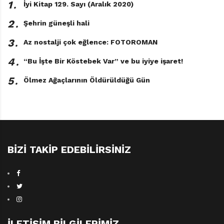
1․
İyi Kitap 129. Sayı (Aralık 2020)
söylüyor. Keşke bilimsellik iddiasındaki bu kitap iki
2․
Şehrin güneşli hali
yaşam şeklini karşı karşıya getirirken objektifliğini
zedelemeseydi. Sürdürülebilir bir dünya için yerel
3․
Az nostalji çok eğlence: FOTOROMAN
besinlerle beslenmenin önemine değinerek ya da
4․
“Bu İşte Bir Köstebek Var” ve bu iyiye işaret!
avokado, Hindistan cevizi sütü gibi sık önerdiği gıdaların
bize ne pahasına ulaştığına yer vererek de daha ikna
5․
Ölmez Ağaçlarının Öldürüldüğü Gün
edici olabilirdi.
BIZI TAKIP EDEBILIRSINIZ
İLETIŞIM BILGILERIMIZ