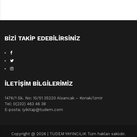
BIZI TAKIP EDEBILIRSINIZ
İLETIŞIM BILGILERIMIZ
1476/1 Sk. No: 10/51 35220 Alsancak – Konak/İzmir
Tel: 0(232) 463 46 38
E-posta: iyikitap@tudem.com
Copyright @ 2026 | TUDEM YAYINCILIK Tüm hakları saklıdır.