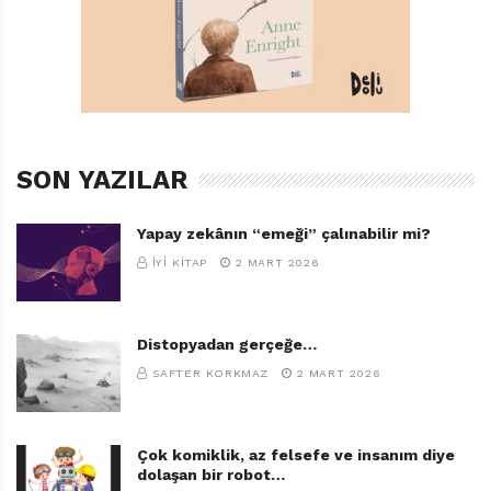
SON YAZILAR
Yapay zekânın “emeği” çalınabilir mi?
İYI KITAP
2 MART 2026
Distopyadan gerçeğe…
SAFTER KORKMAZ
2 MART 2026
Çok komiklik, az felsefe ve insanım diye
dolaşan bir robot…