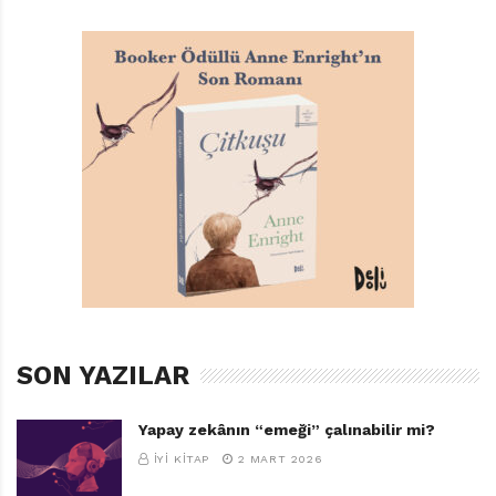
SON YAZILAR
Yapay zekânın “emeği” çalınabilir mi?
İYI KITAP
2 MART 2026