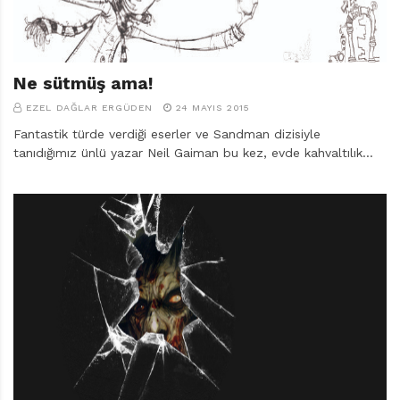
Ne sütmüş ama!
EZEL DAĞLAR ERGÜDEN
24 MAYIS 2015
Fantastik türde verdiği eserler ve Sandman dizisiyle
tanıdığımız ünlü yazar Neil Gaiman bu kez, evde kahvaltılık…