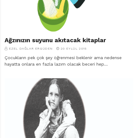
Ağzınızın suyunu akıtacak kitaplar
EZEL DAĞLAR ERGÜDEN
20 EYLÜL 2015
Çocukların pek çok şey öğrenmesi beklenir ama nedense
hayatta onlara en fazla lazım olacak beceri hep…