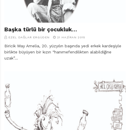
Başka türlü bir çocukluk…
EZEL DAĞLAR ERGÜDEN
21 HAZIRAN 2015
Biricik May Amelia, 20. yüzyılın başında yedi erkek kardeşiyle
birlikte büyüyen bir kızın “hanımefendilikten alabildiğine
uzak”…