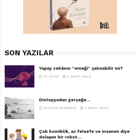
SON YAZILAR
Yapay zekânın “emeği” çalınabilir mi?
İYI KITAP
2 MART 2026
Distopyadan gerçeğe…
SAFTER KORKMAZ
2 MART 2026
Çok komiklik, az felsefe ve insanım diye
dolaşan bir robot…