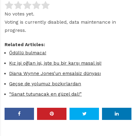
No votes yet.
Voting is currently disabled, data maintenance in
progress.
Related Articles:
Ödüllü bulmaca!
Kız işi oğlan işi, işte bu bir karşı masal işi!
Diana Wynne Jones’un emsalsiz dünyası
Geçse de yolumuz bozkırlardan
“Sanat tutunacak en güzel dal!”