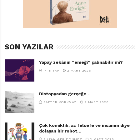
SON YAZILAR
Yapay zekânın “emeği” çalınabilir mi?
İYI KITAP
2 MART 2026
Distopyadan gerçeğe…
SAFTER KORKMAZ
2 MART 2026
Çok komiklik, az felsefe ve insanım diye
dolaşan bir robot…
SUZAN GERIDÖNMEZ
2 MART 2026