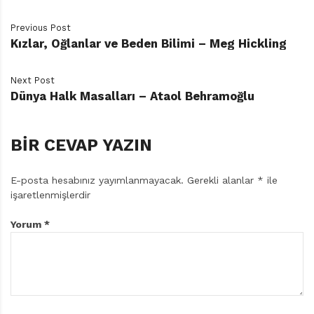
Previous Post
Kızlar, Oğlanlar ve Beden Bilimi – Meg Hickling
Next Post
Dünya Halk Masalları – Ataol Behramoğlu
BIR CEVAP YAZIN
E-posta hesabınız yayımlanmayacak.
Gerekli alanlar
*
ile
işaretlenmişlerdir
Yorum
*