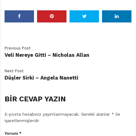
Previous Post
Veli Nereye Gitti – Nicholas Allan
Next Post
Düşler Sirki – Angela Nanetti
BIR CEVAP YAZIN
E-posta hesabınız yayımlanmayacak.
Gerekli alanlar
*
ile
işaretlenmişlerdir
Yorum
*