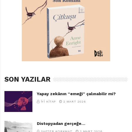
SON YAZILAR
Yapay zekânın “emeği” çalınabilir mi?
İYI KITAP
2 MART 2026
Distopyadan gerçeğe…
SAFTER KORKMAZ
2 MART 2026