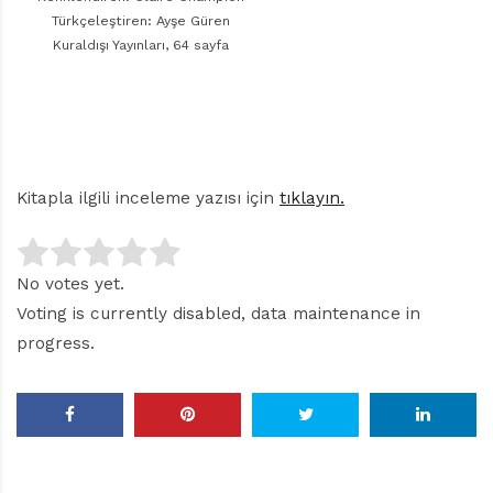
Türkçeleştiren: Ayşe Güren
Kuraldışı Yayınları, 64 sayfa
Kitapla ilgili inceleme yazısı için
tıklayın.
No votes yet.
Voting is currently disabled, data maintenance in
progress.