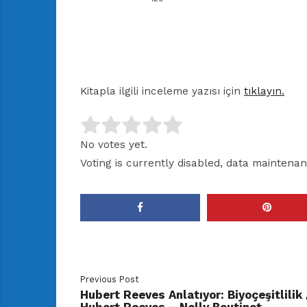
Kitapla ilgili inceleme yazısı için
tıklayın.
No votes yet.
Voting is currently disabled, data maintenan
Previous Post
Hubert Reeves Anlatıyor: Biyoçeşitlilik 
Hubert Reeves – Nelly Boutinot