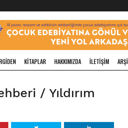
RGİDEN
KİTAPLAR
HAKKIMIZDA
İLETİŞİM
ARŞ
ehberi / Yıldırım