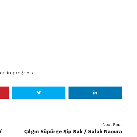
ce in progress.
Next Post
/
Çılgın Süpürge Şip Şak / Salah Naoura