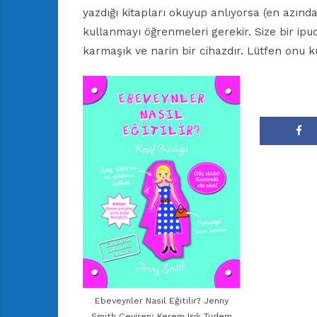
yazdığı kitapları okuyup anlıyorsa (en azınd
kullanmayı öğrenmeleri gerekir. Size bir ipu
karmaşık ve narin bir cihazdır. Lütfen onu ku
Ebeveynler Nasıl Eğitilir? Jenny
Smith Çeviren: Kerem Işık Tudem