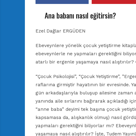
Ana babanı nasıl eğitirsin?
Ezel Dağlar ERGÜDEN
Ebeveynlere yönelik çocuk yetiştirme kitapl
ebeveynlerle ne yapmaları gerektiğini biliyor
atarlı bir ergenle yaşamaya nasıl alıştırılır
“Çocuk Psikolojisi”, “Çocuk Yetiştirme”, ”Erg
raflarına girmiştir hayatının bir evresinde.
gün arkadaşlarıyla buluşup ailesine zaman ay
yanında aile sırlarını bağırarak açıkladığı 
“anne baba” deyimi tek başına çocuk yetiştire
kapsamasa da, alışkanlık olmuş) nasıl görd
yapmaları gerektiğini biliyorlar mı? Ebeveynle
yaşamaya nasıl alıştırılır? İşte, Tudem Yayınl