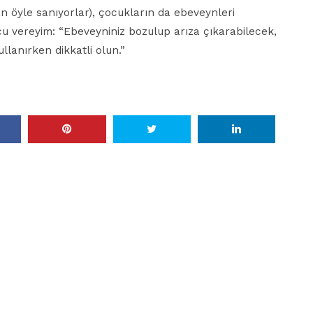
an öyle sanıyorlar), çocukların da ebeveynleri
cu vereyim: “Ebeveyniniz bozulup arıza çıkarabilecek,
llanırken dikkatli olun.”