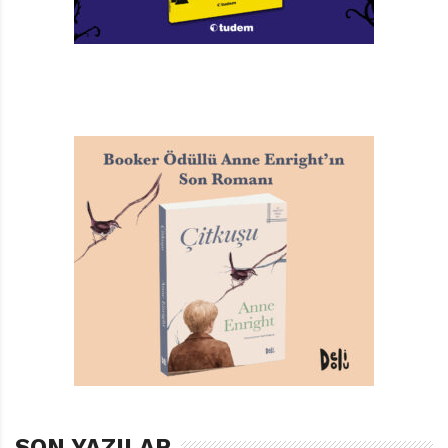
NESIN YAYINLARI
,
ŞEYDA ÜNAL
SON YAZILAR