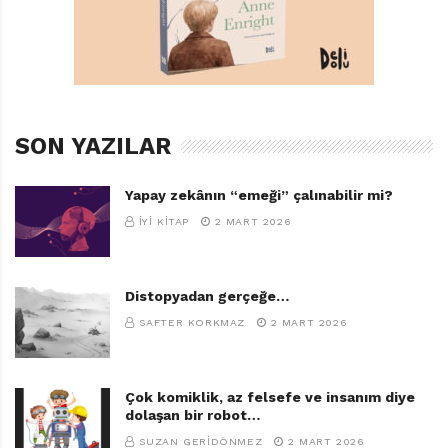
SON YAZILAR
Yapay zekânın “emeği” çalınabilir mi?
İYI KITAP
2 MART 2026
Distopyadan gerçeğe…
SAFTER KORKMAZ
2 MART 2026
Çok komiklik, az felsefe ve insanım diye
dolaşan bir robot…
SUZAN GERIDÖNMEZ
2 MART 2026